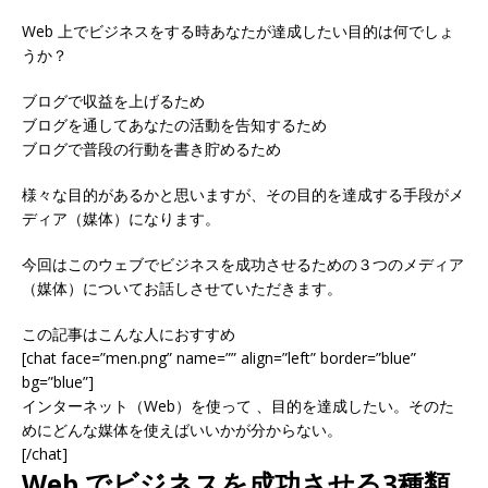
Web 上でビジネスをする時あなたが達成したい目的は何でしょ
うか？
ブログで収益を上げるため
ブログを通してあなたの活動を告知するため
ブログで普段の行動を書き貯めるため
様々な目的があるかと思いますが、その目的を達成する手段がメ
ディア（媒体）になります。
今回はこのウェブでビジネスを成功させるための３つのメディア
（媒体）についてお話しさせていただきます。
この記事はこんな人におすすめ
[chat face=”men.png” name=”” align=”left” border=”blue”
bg=”blue”]
インターネット（Web）を使って 、目的を達成したい。そのた
めにどんな媒体を使えばいいかが分からない。
[/chat]
Web でビジネスを成功させる3種類