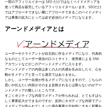
一部のアフィリエイターは SEO だけではなくペイドメディアを
使って商品を販売しているアフィリエイターもいます。SEOだけ
ではアプローチできない層にアプローチできるこのペイドメディ
アは事業の拡大にとっては必ず必須のメディアになります。
アーンドメディアとは
ユーザーやクライアントが自主的に作るメディア
になり、代表的
なものとしてユーザー発信の口コミサイト、使用者による SNS
アカウントなどがこのアーンドメディアに入ります。
アーンドメディアの内容は多くの人の共感を生み出したり、心を
動かすメディアと言っても過言ではありません。
しかし、
ユーザー自身が作るメディアになりますので、こちらの
思いや伝えたい内容がそのまま反映されるとは限らないのがアー
ンドメディアの難しいところです
。
すごくポジティブな内容でメディアが作られれば、とてもすばら
しく事業拡大ができるのですが、反対にネガティブな内容でアン
ドメディアが作られてしまった場合事業の方向性に大きく影響を