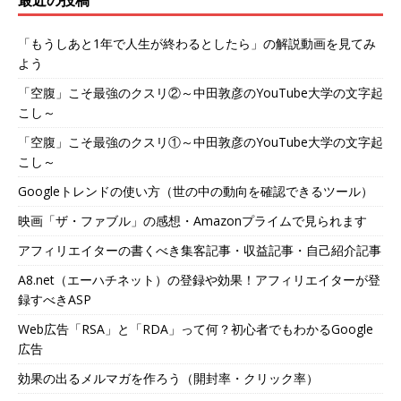
「もうしあと1年で人生が終わるとしたら」の解説動画を見てみ
よう
「空腹」こそ最強のクスリ②～中田敦彦のYouTube大学の文字起
こし～
「空腹」こそ最強のクスリ①～中田敦彦のYouTube大学の文字起
こし～
Googleトレンドの使い方（世の中の動向を確認できるツール）
映画「ザ・ファブル」の感想・Amazonプライムで見られます
アフィリエイターの書くべき集客記事・収益記事・自己紹介記事
A8.net（エーハチネット）の登録や効果！アフィリエイターが登
録すべきASP
Web広告「RSA」と「RDA」って何？初心者でもわかるGoogle
広告
効果の出るメルマガを作ろう（開封率・クリック率）