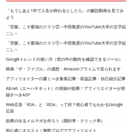
「もうしあと1年で人生が終わるとしたら」の解説動画を見てみ
よう
「空腹」こそ最強のクスリ②～中田敦彦のYouTube大学の文字起
こし～
「空腹」こそ最強のクスリ①～中田敦彦のYouTube大学の文字起
こし～
Googleトレンドの使い方（世の中の動向を確認できるツール）
映画「ザ・ファブル」の感想・Amazonプライムで見られます
アフィリエイターの書くべき集客記事・収益記事・自己紹介記事
A8.net（エーハチネット）の登録や効果！アフィリエイターが登
録すべきASP
Web広告「RSA」と「RDA」って何？初心者でもわかるGoogle
広告
効果の出るメルマガを作ろう（開封率・クリック率）
初心者にオススメ！無料ブログでアフィリエイト