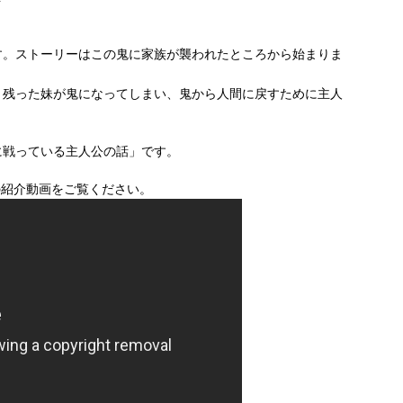
す。ストーリーはこの鬼に家族が襲われたところから始まりま
き残った妹が鬼になってしまい、鬼から人間に戻すために主人
に戦っている主人公の話」です。
めの紹介動画をご覧ください。