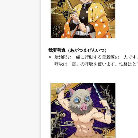
我妻善逸（あがつまぜんいつ）
炭治郎と一緒に行動する鬼殺隊の一人です
呼吸は「雷」の呼吸を使います。性格はと