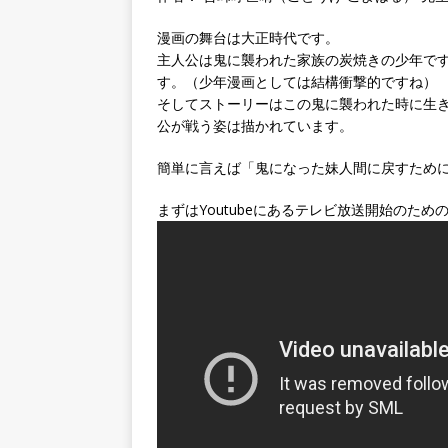
漫画の舞台は大正時代です。
主人公は鬼に襲われた家族の炭焼きの少年で
す。（少年漫画としては結構衝撃的ですね）
そしてストーリーはこの鬼に襲われた時に生
公が戦う姿は描かれています。
簡単に言えば「鬼になった妹人間に戻すため
まずはYoutubeにあるテレビ放送開始のた