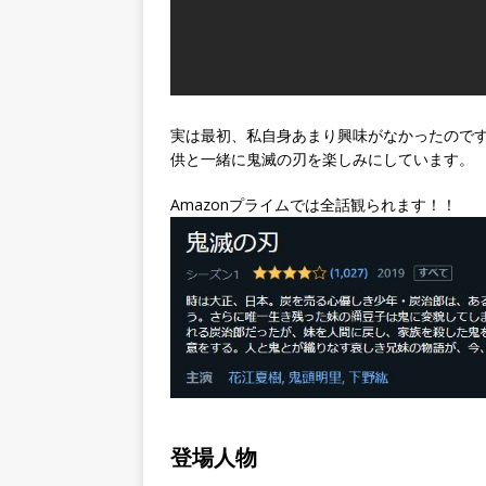
実は最初、私自身あまり興味がなかったので
供と一緒に鬼滅の刃を楽しみにしています。
Amazonプライムでは全話観られます！！
登場人物