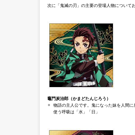
次に「鬼滅の刃」の主要の登場人物について
竈門炭治郎（かまどたんじろう）
物語の主人公です。鬼になった妹を人間に
使う呼吸は「水」「日」