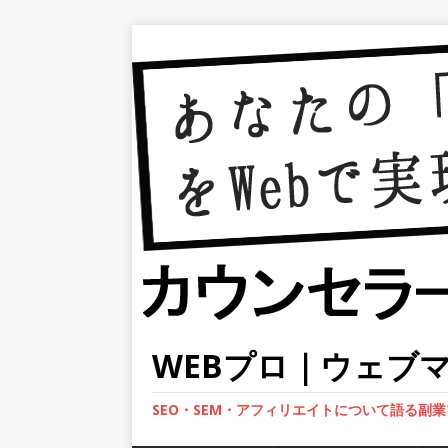
WEBプロ｜ウェブ
SEO・SEM・アフィリエイトについて語る副