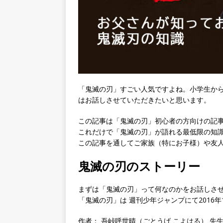
「鬼滅の刃」すごい人気ですよね。小学生か
はお話しさせていただきたいと思います。
この記事は「鬼滅の刃」初心者の方向けの記
これだけで「鬼滅の刃」が語れる最低限の知
この記事を通してご家族（特にお子様）や友
鬼滅の刃のストーリー
まずは「鬼滅の刃」って何なのかをお話しさ
「鬼滅の刃」は 週刊少年ジャンプにて2016
作者： 吾峠呼世晴（ごとうげ こよはる） 先