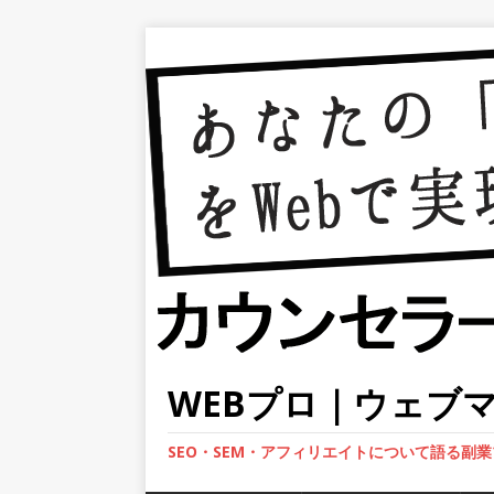
WEBプロ｜ウェブ
SEO・SEM・アフィリエイトについて語る副