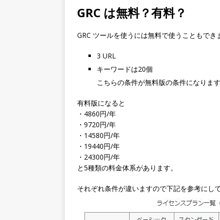
GRC は無料？有料？
GRC ツールを使うには無料で使うこともで
3 URL
キーワードは20個
こちらの条件が無料版の条件になりま
有料版になると
・4860円/年
・9720円/年
・14580円/年
・19440円/年
・24300円/年
と5種類の料金体系があります。
それぞれ条件が違いますので下記を参考にし