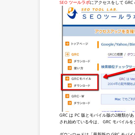
SEO ツールラボ
にアクセスをして GR
GRC は PC 版とモバイル版の2種類
され始めている今は、 GRC モバイル
ダウンロードは「最新版の GRC モ