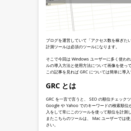
ブログを運営していて「アクセス数を稼ぎたい
計測ツールは必須のツールになります。
そこで今回は
Windows ユーザーに多く使わ
ルの導入方法と使用方法
について画像を使っ
この記事を見れば GRC については簡単に
GRC とは
GRC を一言で言うと、 SEO の順位チェック
Google や Yahoo でのキーワードの
入をして常にこのツールを使って順位を計測
またこちらのツールは、 Mac ユーザーでは使
さい。