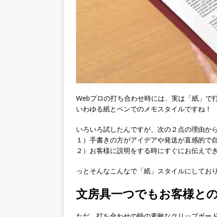
Webプロの打ち合わせ時には、実は「紙」で
いわゆる紙とペンでのメモスタイルですね！
いろいろ試したんですが、次の２点の理由か
１）手書きの方がアイデアや発送が直感的で
２）お客様に説明をする時にすぐにお伝えで
っとそんなこんなで「紙」スタイルにしてお
文房具一つでもお客様と
ただ、打ち合わせの時の素敵なクリップボー