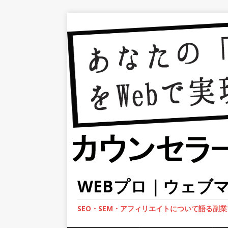
WEBプロ｜ウェブ
SEO・SEM・アフィリエイトについて語る副