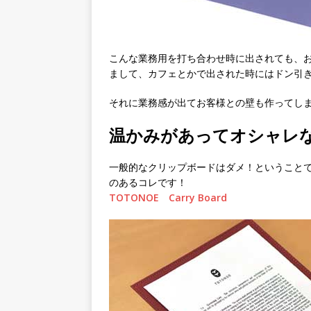
こんな業務用を打ち合わせ時に出されても、
まして、カフェとかで出された時にはドン引
それに業務感が出てお客様との壁も作ってし
温かみがあってオシャレ
一般的なクリップボードはダメ！ということ
のあるコレです！
TOTONOE Carry Board