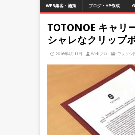
WEB集客・施策
ブログ・HP作成
G
TOTONOE キャ
シャレなクリップ
2016年4月11日
Webプロ
ワタクシ