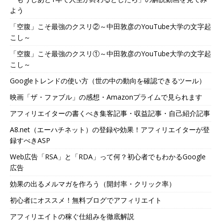
よう
「空腹」こそ最強のクスリ②～中田敦彦のYouTube大学の文字起
こし～
「空腹」こそ最強のクスリ①～中田敦彦のYouTube大学の文字起
こし～
Googleトレンドの使い方（世の中の動向を確認できるツール）
映画「ザ・ファブル」の感想・Amazonプライムで見られます
アフィリエイターの書くべき集客記事・収益記事・自己紹介記事
A8.net（エーハチネット）の登録や効果！アフィリエイターが登
録すべきASP
Web広告「RSA」と「RDA」って何？初心者でもわかるGoogle
広告
効果の出るメルマガを作ろう（開封率・クリック率）
初心者にオススメ！無料ブログでアフィリエイト
アフィリエイトの稼ぐ仕組みを徹底解説