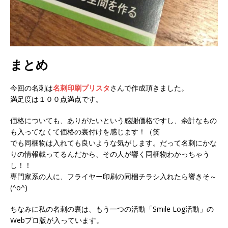
まとめ
今回の名刺は
名刺印刷プリスタ
さんで作成頂きました。
満足度は１００点満点です。
価格についても、ありがたいという感謝価格ですし、余計なもの
も入ってなくて価格の裏付けを感じます！（笑
でも同梱物は入れても良いような気がします。だって名刺にかな
りの情報載ってるんだから、その人が響く同梱物わかっちゃう
し！！
専門家系の人に、フライヤー印刷の同梱チラシ入れたら響きそ～
(^o^)
ちなみに私の名刺の裏は、もう一つの活動「Smile Log活動」の
Webプロ版が入っています。