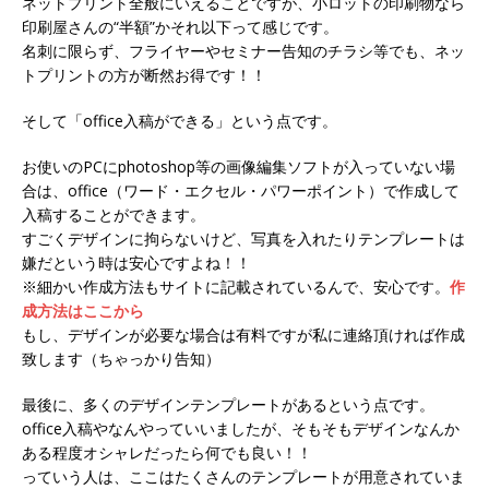
ネットプリント全般にいえることですが、小ロットの印刷物なら
印刷屋さんの“半額”かそれ以下って感じです。
名刺に限らず、フライヤーやセミナー告知のチラシ等でも、ネッ
トプリントの方が断然お得です！！
そして「office入稿ができる」という点です。
お使いのPCにphotoshop等の画像編集ソフトが入っていない場
合は、office（ワード・エクセル・パワーポイント）で作成して
入稿することができます。
すごくデザインに拘らないけど、写真を入れたりテンプレートは
嫌だという時は安心ですよね！！
※細かい作成方法もサイトに記載されているんで、安心です。
作
成方法はここから
もし、デザインが必要な場合は有料ですが私に連絡頂ければ作成
致します（ちゃっかり告知）
最後に、多くのデザインテンプレートがあるという点です。
office入稿やなんやっていいましたが、そもそもデザインなんか
ある程度オシャレだったら何でも良い！！
っていう人は、ここはたくさんのテンプレートが用意されていま