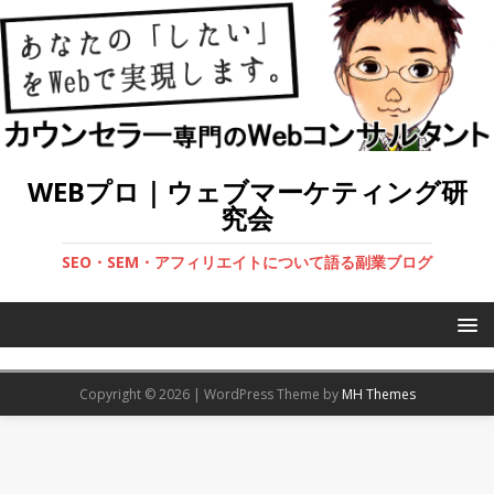
WEBプロ｜ウェブマーケティング研
究会
SEO・SEM・アフィリエイトについて語る副業ブログ
Copyright © 2026 | WordPress Theme by
MH Themes